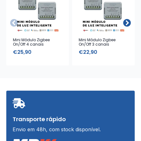
Mini Módulo Zigbee
Mini Módulo Zigbee
On/Off 4 canais
On/Off 3 canais
€
25,90
€
22,90
Transporte rápido
Envio em 48h, com stock disponível.