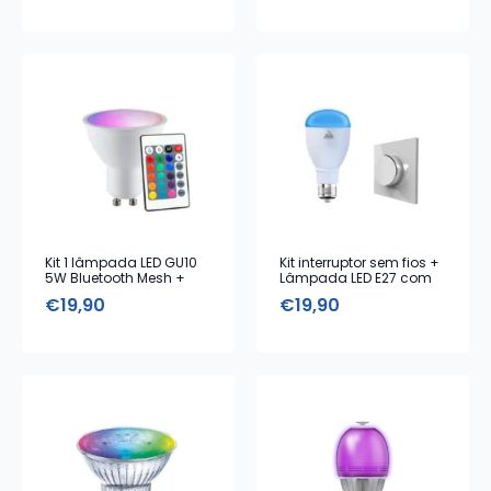
Kit 1 lâmpada LED GU10
Kit interruptor sem fios +
5W Bluetooth Mesh +
Lâmpada LED E27 com
Comando
cores Bluetooth
€
19,90
€
19,90