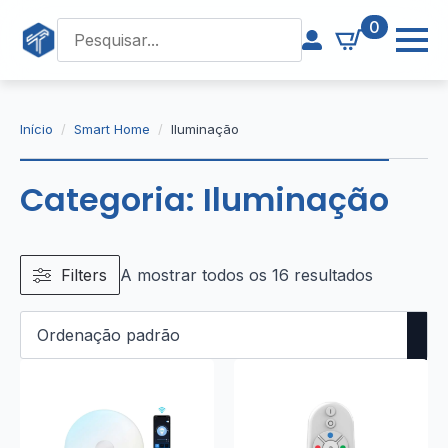
0
Início
Smart Home
Iluminação
Categoria:
Iluminação
Filters
A mostrar todos os 16 resultados