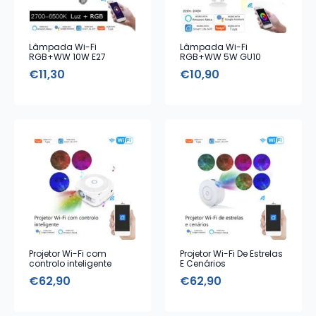
Lâmpada Wi-Fi
Lâmpada Wi-Fi
RGB+WW 10W E27
RGB+WW 5W GU10
€
11,30
€
10,90
Projetor Wi-Fi com
Projetor Wi-Fi De Estrelas
controlo inteligente
E Cenários
€
62,90
€
62,90