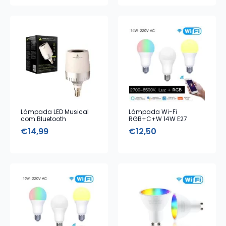
Lâmpada LED Musical
Lâmpada Wi-Fi
com Bluetooth
RGB+C+W 14W E27
€
14,99
€
12,50