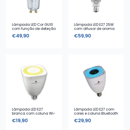
Lâmpada LED Cor GU10
Lâmpada LED E27 25W
com função de deteção
com difusor de aroma
de fumo
Bluetooth
€
49,90
€
59,90
Lâmpada LED E27
Lâmpada LED E27 com
branca com coluna Wi-
cores e coluna Bluetooth
Fi integrada
integrada
€
19,90
€
29,90