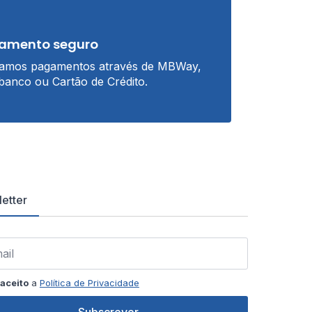
amento seguro
tamos pagamentos através de MBWay,
banco ou Cartão de Crédito.
etter
aceito
a
Política de Privacidade
Subscrever