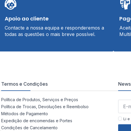
Apoio ao cliente
Pag
Contacte a nossa equipa e responderemos a
Acei
todas as questões o mais breve possível.
Multi
Termos e Condições
Newsl
Política de Produtos, Serviços e Preços
Política de Trocas, Devoluções e Reembolso
Métodos de Pagamento
Li e
Expedição de encomendas e Portes
Condições de Cancelamento