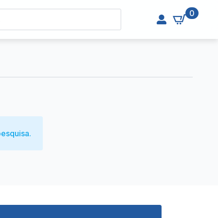
0
esquisa.