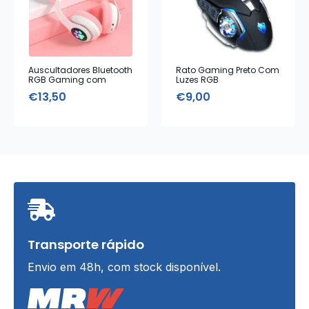
Auscultadores Bluetooth
Rato Gaming Preto Com
RGB Gaming com
Luzes RGB
orelhas
€
13,50
€
9,00
Transporte rápido
Envio em 48h, com stock disponível.