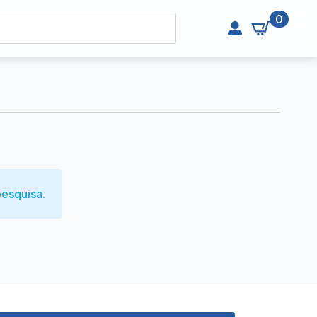
0
esquisa.