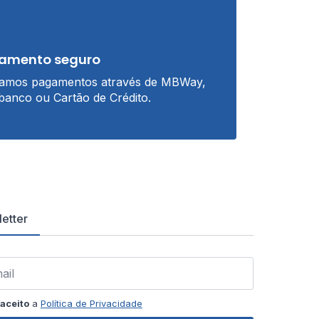
amento seguro
tamos pagamentos através de MBWay,
banco ou Cartão de Crédito.
etter
aceito
a
Política de Privacidade