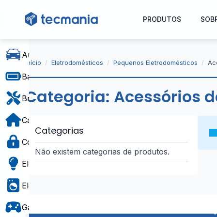
PRODUTOS
SOB
Automóvel
Início
Eletrodomésticos
Pequenos Eletrodomésticos
Ac
Baterias e Alimentação
Categoria:
Acessórios d
Bricolage
Casa e Decoração
Categorias
Controlo de Acesso
Não existem categorias de produtos.
Eletricidade
Eletrodomésticos
Gaming e Brinquedos