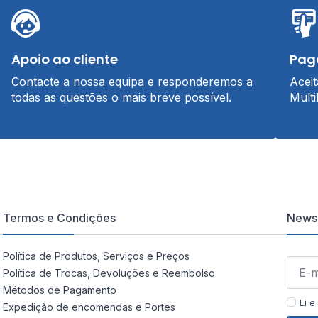
Apoio ao cliente
Pag
Contacte a nossa equipa e responderemos a
Acei
todas as questões o mais breve possível.
Multi
Termos e Condições
Newsl
Política de Produtos, Serviços e Preços
Política de Trocas, Devoluções e Reembolso
Métodos de Pagamento
Li e
Expedição de encomendas e Portes