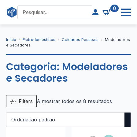
0
Início
Eletrodomésticos
Cuidados Pessoais
Modeladores
e Secadores
Categoria:
Modeladores
e Secadores
Filters
A mostrar todos os 8 resultados