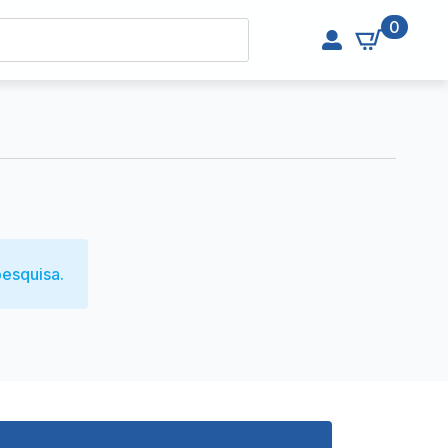
0
esquisa.