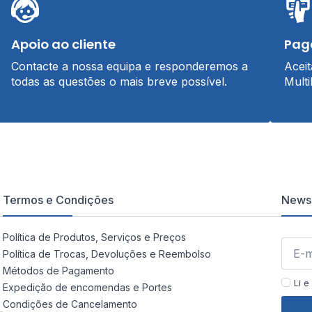
Apoio ao cliente
Pag
Contacte a nossa equipa e responderemos a
Acei
todas as questões o mais breve possível.
Multi
Termos e Condições
Newsl
Política de Produtos, Serviços e Preços
Política de Trocas, Devoluções e Reembolso
Métodos de Pagamento
Li e
Expedição de encomendas e Portes
Condições de Cancelamento