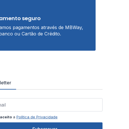
amento seguro
tamos pagamentos através de MBWay,
banco ou Cartão de Crédito.
etter
aceito
a
Política de Privacidade
Subscrever