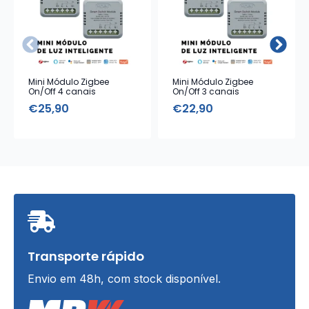
Mini Módulo Zigbee
Mini Módulo Zigbee
On/Off 4 canais
On/Off 3 canais
€
25,90
€
22,90
Transporte rápido
Envio em 48h, com stock disponível.