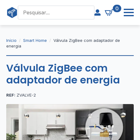
0
Início
Smart Home
Válvula ZigBee com adaptador de
energia
Válvula ZigBee com
adaptador de energia
REF:
ZVALVE-2