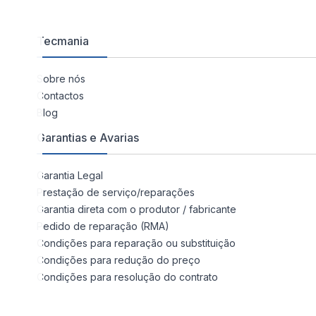
Tecmania
Sobre nós
Contactos
Blog
Garantias e Avarias
Garantia Legal
Prestação de serviço/reparações
Garantia direta com o produtor / fabricante
Pedido de reparação (RMA)
Condições para reparação ou substituição
Condições para redução do preço
Condições para resolução do contrato