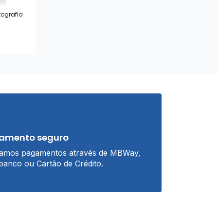
tografia
amento seguro
tamos pagamentos através de MBWay,
banco ou Cartão de Crédito.