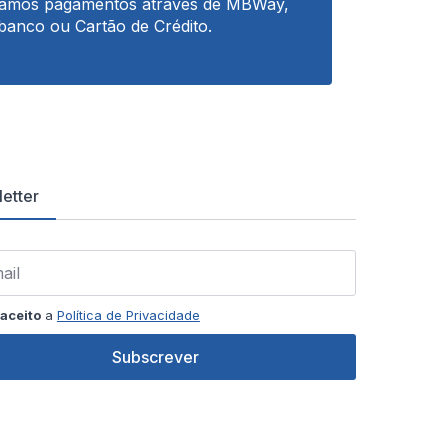
tamos pagamentos através de MBWay,
banco ou Cartão de Crédito.
etter
aceito
a
Política de Privacidade
Subscrever