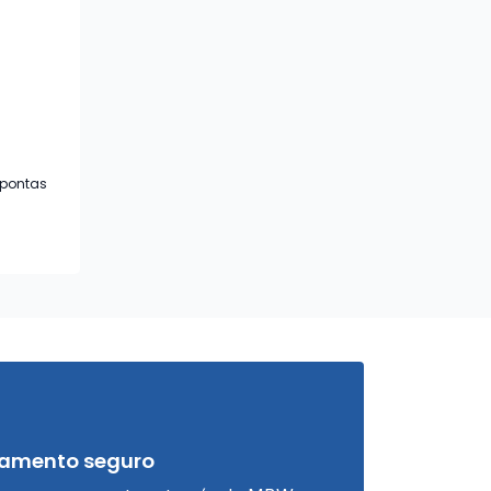
 pontas
amento seguro