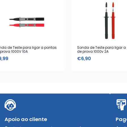
nda de Teste para ligar a pontas
Sonda de Teste para ligar a
 prova 1000V 10A
de prova 1000v 2A
9,99
€
6,90
Apoio ao cliente
Pag