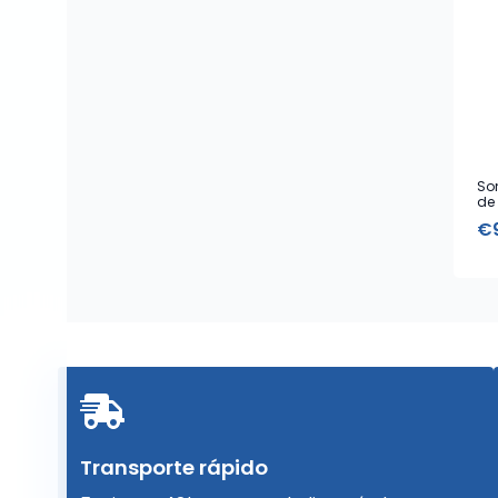
So
de
€
Transporte rápido