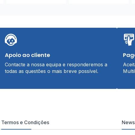
Apoio ao cliente
Pag
Contacte a nossa equipa e responderemos a
Acei
todas as questões o mais breve possível.
Multi
Termos e Condições
Newsl