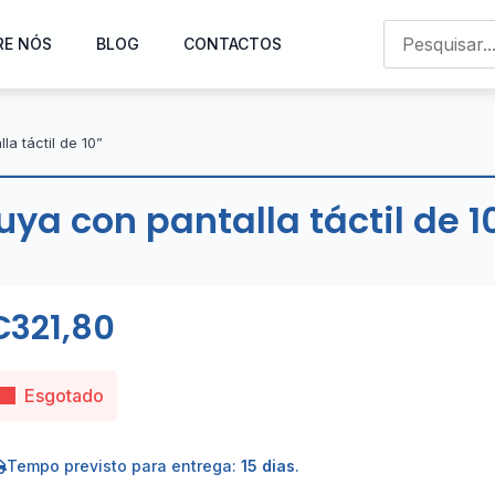
RE NÓS
BLOG
CONTACTOS
a táctil de 10”
ya con pantalla táctil de 10
€
321,80
Esgotado
Tempo previsto para entrega:
15 dias
.