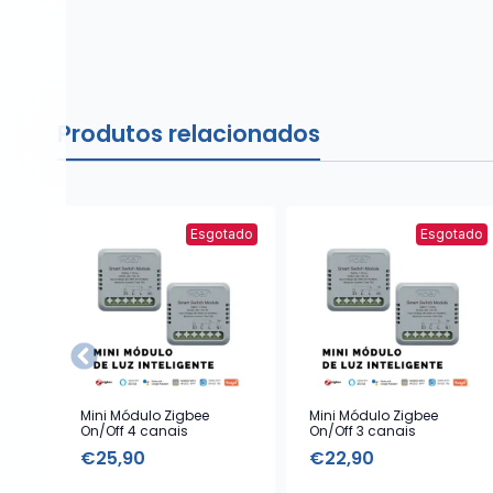
Produtos relacionados
Esgotado
Esgotado
Mini Módulo Zigbee
Mini Módulo Zigbee
On/Off 4 canais
On/Off 3 canais
€
25,90
€
22,90