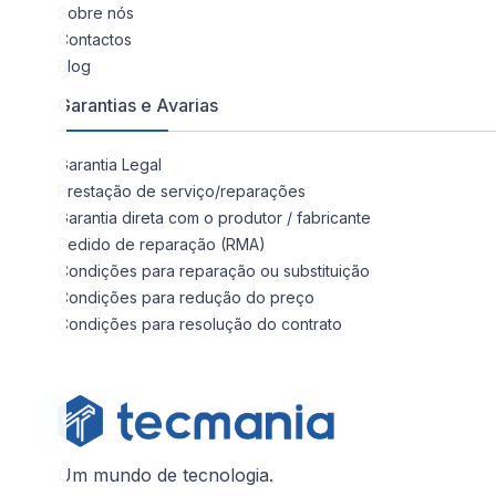
Sobre nós
Contactos
Blog
Garantias e Avarias
Garantia Legal
Prestação de serviço/reparações
Garantia direta com o produtor / fabricante
Pedido de reparação (RMA)
Condições para reparação ou substituição
Condições para redução do preço
Condições para resolução do contrato
Um mundo de tecnologia.