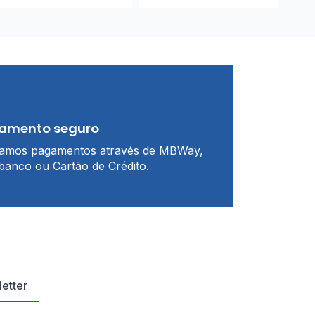
amento seguro
tamos pagamentos através de MBWay,
banco ou Cartão de Crédito.
etter