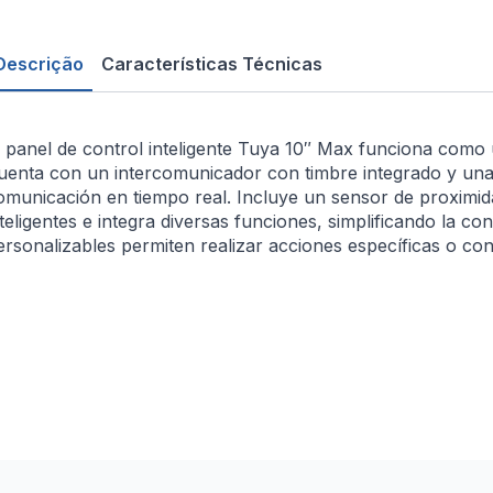
Descrição
Características Técnicas
l panel de control inteligente Tuya 10″ Max funciona como 
uenta con un intercomunicador con timbre integrado y una
omunicación en tiempo real. Incluye un sensor de proximidad 
nteligentes e integra diversas funciones, simplificando la co
ersonalizables permiten realizar acciones específicas o contr