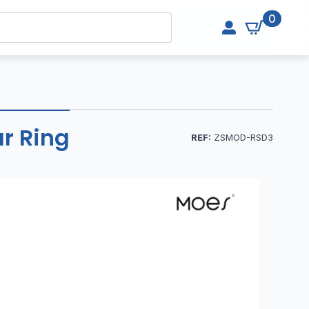
0
ar Ring
REF:
ZSMOD-RSD3