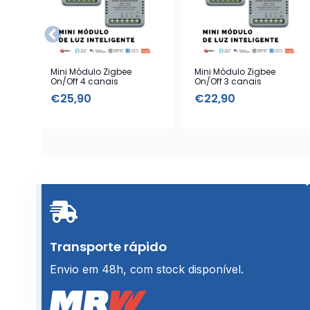
Mini Módulo Zigbee
Mini Módulo Zigbee
On/Off 4 canais
On/Off 3 canais
€
25,90
€
22,90
Transporte rápido
Envio em 48h, com stock disponível.