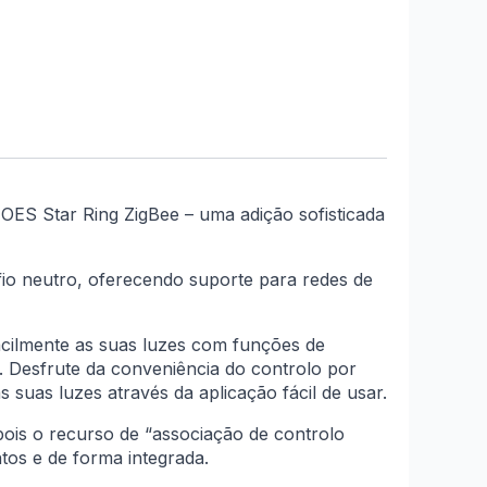
OES Star Ring ZigBee – uma adição sofisticada
io neutro, oferecendo suporte para redes de
lmente as suas luzes com funções de
de. Desfrute da conveniência do controlo por
uas luzes através da aplicação fácil de usar.
pois o recurso de “associação de controlo
tos e de forma integrada.