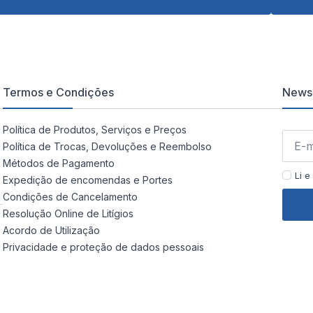
Termos e Condições
Newsl
Política de Produtos, Serviços e Preços
Política de Trocas, Devoluções e Reembolso
Métodos de Pagamento
Li e
Expedição de encomendas e Portes
Condições de Cancelamento
Resolução Online de Litígios
Acordo de Utilização
Privacidade e proteção de dados pessoais