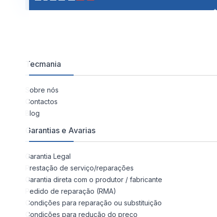
Tecmania
Sobre nós
Contactos
Blog
Garantias e Avarias
Garantia Legal
Prestação de serviço/reparações
Garantia direta com o produtor / fabricante
Pedido de reparação (RMA)
Condições para reparação ou substituição
Condições para redução do preço