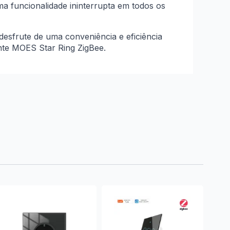
a funcionalidade ininterrupta em todos os
esfrute de uma conveniência e eficiência
nte MOES Star Ring ZigBee.