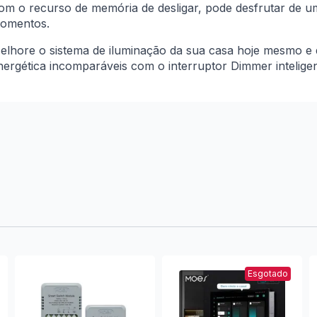
om o recurso de memória de desligar, pode desfrutar de um
omentos.
elhore o sistema de iluminação da sua casa hoje mesmo e d
nergética incomparáveis com o interruptor Dimmer intelige
Esgotado