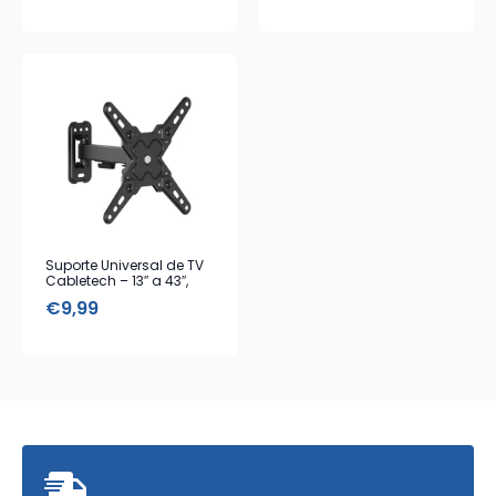
Suporte Universal de TV
Cabletech – 13″ a 43″,
Máx. 20 kg
€
9,99