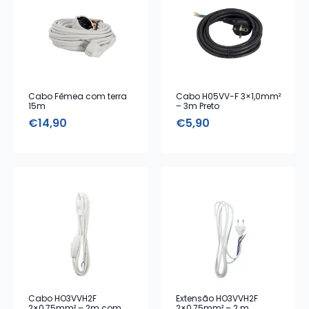
Cabo Fêmea com terra
Cabo H05VV-F 3×1,0mm²
15m
– 3m Preto
€
14,90
€
5,90
Cabo HO3VVH2F
Extensão HO3VVH2F
2×0,75mm² – 2m com
2×0,75mm² – 2 m