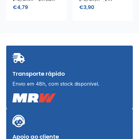
interruptor
Branco (SCH)
€
4,79
€
3,90
Transporte rápido
Envio em 48h, com stock disponível.
Apoio ao cliente