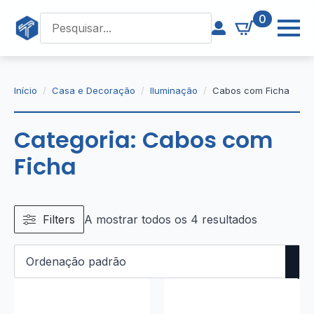
0
Início
Casa e Decoração
Iluminação
Cabos com Ficha
Categoria:
Cabos com
Ficha
Filters
A mostrar todos os 4 resultados