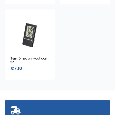
Acessórios
Termómetro in-out com
fio
€
7,10