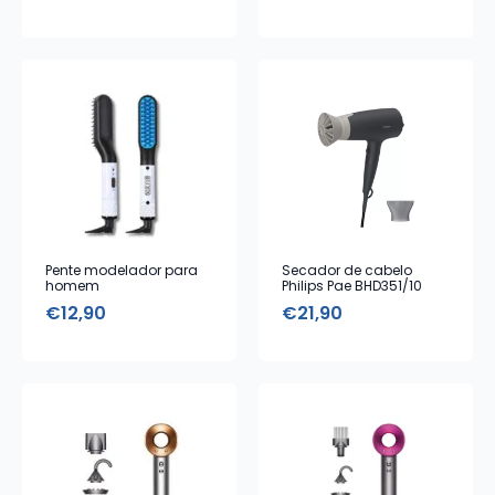
Pente modelador para
Secador de cabelo
homem
Philips Pae BHD351/10
€
12,90
€
21,90