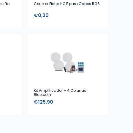
essão
Conetor Ficha HQ F para Cabos RG6
€
0,30
Kit Amplificador + 4 Colunas
Bluetooth
€
125,90