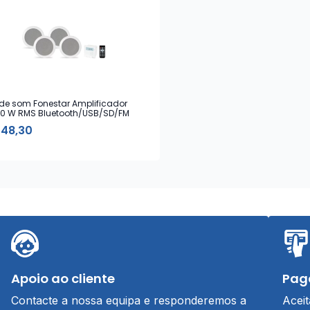
t de som Fonestar Amplificador
10 W RMS Bluetooth/USB/SD/FM
m 4 colunas
148,30
Apoio ao cliente
Pag
Contacte a nossa equipa e responderemos a
Acei