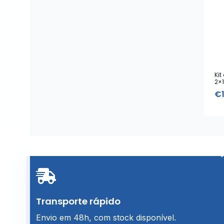
Ki
2×
co
€
Transporte rápido
Envio em 48h, com stock disponível.