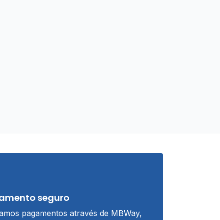
amento seguro
tamos pagamentos através de MBWay,