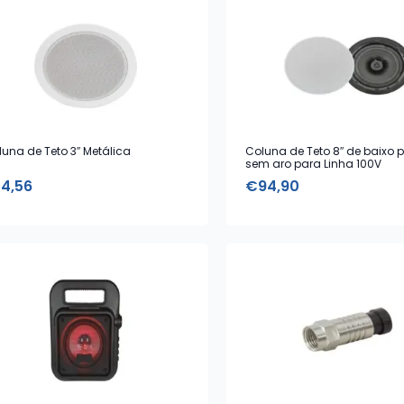
una de Teto 3″ Metálica
Coluna de Teto 8″ de baixo pe
sem aro para Linha 100V
14,56
€
94,90