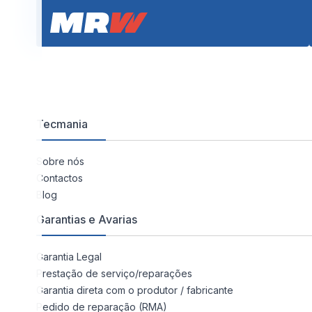
Tecmania
Sobre nós
Contactos
Blog
Garantias e Avarias
Garantia Legal
Prestação de serviço/reparações
Garantia direta com o produtor / fabricante
Pedido de reparação (RMA)