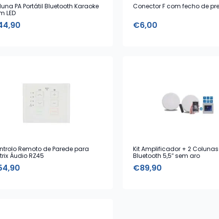
una PA Portátil Bluetooth Karaoke
Conector F com fecho de pr
m LED
44,90
€
6,00
ntrolo Remoto de Parede para
Kit Amplificador + 2 Colunas
trix Áudio RZ45
Bluetooth 5,5″ sem aro
54,90
€
89,90