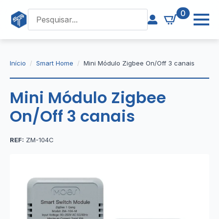
0
Início
Smart Home
Mini Módulo Zigbee On/Off 3 canais
Mini Módulo Zigbee
On/Off 3 canais
REF:
ZM-104C