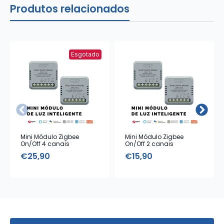
Produtos relacionados
Esgotado
Mini Módulo Zigbee
Mini Módulo Zigbee
On/Off 4 canais
On/Off 2 canais
€
25,90
€
15,90