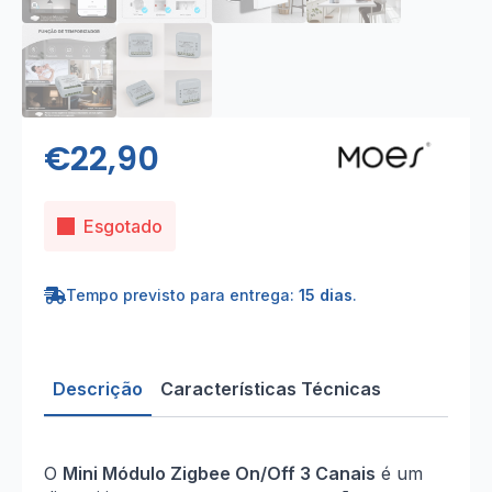
€
22,90
Esgotado
Tempo previsto para entrega:
15 dias
.
Descrição
Características Técnicas
O
Mini Módulo Zigbee On/Off 3 Canais
é um