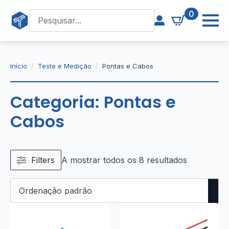
0
Início
Teste e Medição
Pontas e Cabos
Categoria:
Pontas e
Cabos
Filters
A mostrar todos os 8 resultados