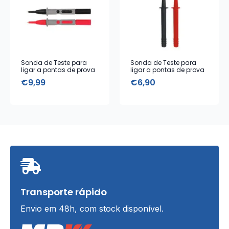
Sonda de Teste para
Sonda de Teste para
ligar a pontas de prova
ligar a pontas de prova
1000V 10A
1000v 2A
€
9,99
€
6,90
Transporte rápido
Envio em 48h, com stock disponível.