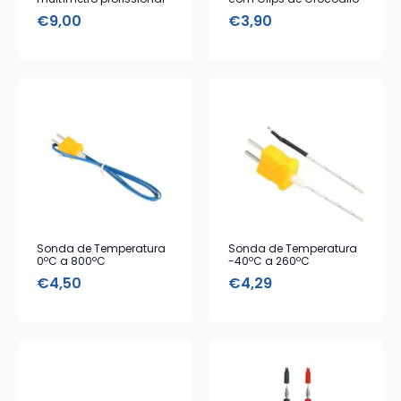
Ø4mm 10A CATIII
4mm
€
9,00
€
3,90
Sonda de Temperatura
Sonda de Temperatura
0ºC a 800ºC
-40ºC a 260ºC
€
4,50
€
4,29