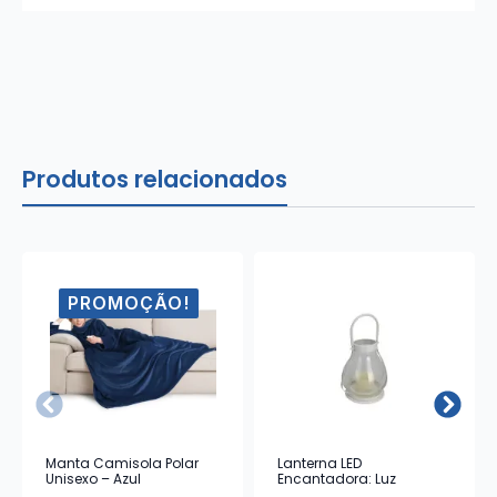
Produtos relacionados
PROMOÇÃO!
Manta Camisola Polar
Lanterna LED
Unisexo – Azul
Encantadora: Luz
Ambiente e Design