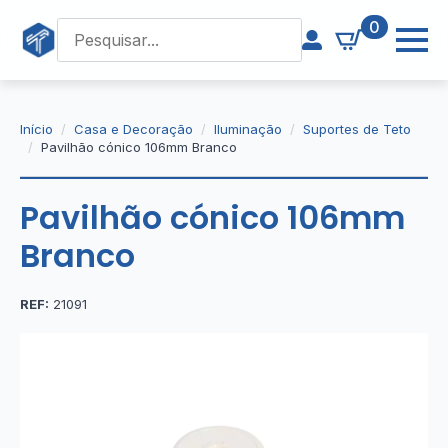
0
Início
Casa e Decoração
Iluminação
Suportes de Teto
Pavilhão cónico 106mm Branco
Pavilhão cónico 106mm
Branco
REF:
21091