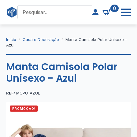
0
Início
Casa e Decoração
Manta Camisola Polar Unisexo –
Azul
Manta Camisola Polar
Unisexo - Azul
REF:
MCPU-AZUL
PROMOÇÃO!