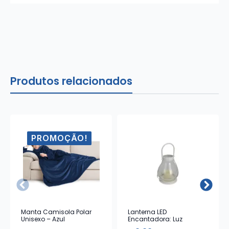
Produtos relacionados
PROMOÇÃO!
Manta Camisola Polar
Lanterna LED
Unisexo – Azul
Encantadora: Luz
Ambiente e Design