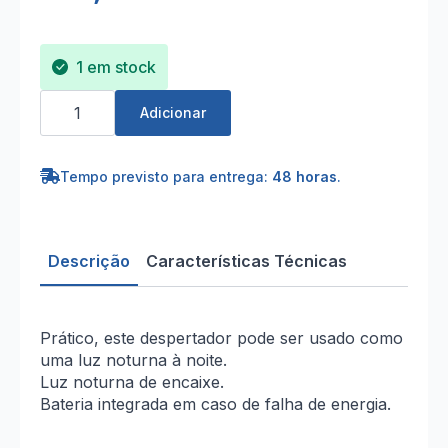
1 em stock
Quantidade
de
Adicionar
Luz
Noturna
com
Relógio
Tempo previsto para entrega:
48 horas
.
Despertador
Descrição
Características Técnicas
Prático, este despertador pode ser usado como
uma luz noturna à noite.
Luz noturna de encaixe.
Bateria integrada em caso de falha de energia.