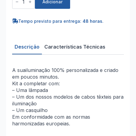
de
Adicionar
Suporte
Teto
de
Metal
Tempo previsto para entrega:
48 horas
.
Titânio
Descrição
Características Técnicas
A suailuminação 100% personalizada e criado
em poucos minutos.
Kit a completar com:
– Uma lâmpada
– Um dos nossos modelos de cabos têxteis para
iluminação
– Um casquilho
Em conformidade com as normas
harmonizadas europeias.