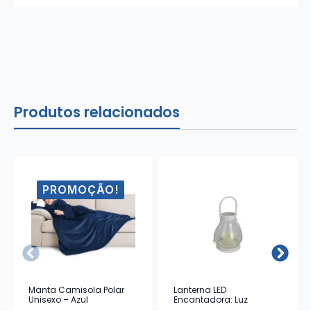
Produtos relacionados
PROMOÇÃO!
Manta Camisola Polar
Lanterna LED
Unisexo – Azul
Encantadora: Luz
Ambiente e Design