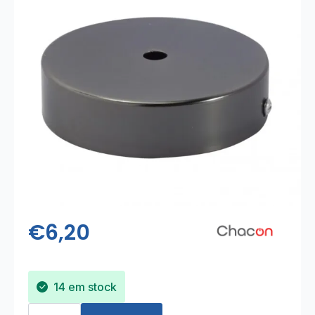
€
6,20
14 em stock
Quantidade