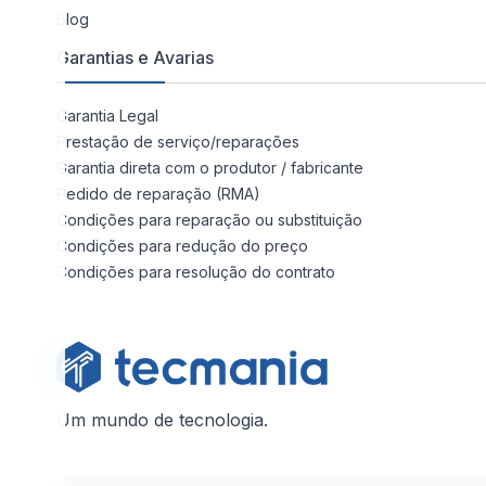
Blog
Garantias e Avarias
Garantia Legal
Prestação de serviço/reparações
Garantia direta com o produtor / fabricante
Pedido de reparação (RMA)
Condições para reparação ou substituição
Condições para redução do preço
Condições para resolução do contrato
Um mundo de tecnologia.