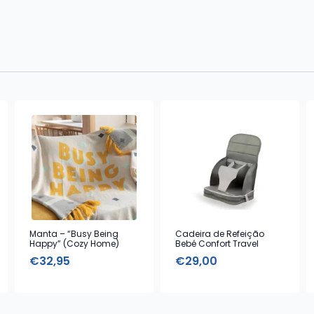
Manta – “Busy Being
Cadeira de Refeição
Happy” (Cozy Home)
Bebé Confort Travel
Booster Cinza
€
32,95
€
29,00