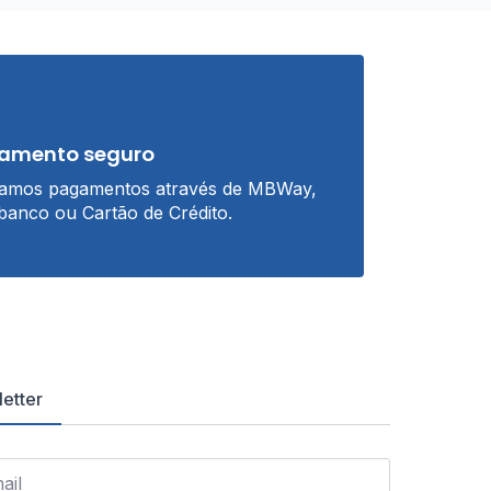
amento seguro
tamos pagamentos através de MBWay,
banco ou Cartão de Crédito.
etter