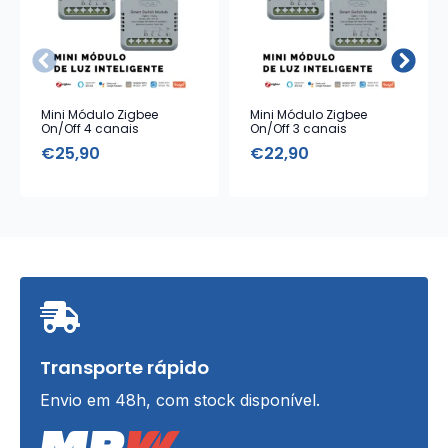
Mini Módulo Zigbee
Mini Módulo Zigbee
On/Off 4 canais
On/Off 3 canais
€
25,90
€
22,90
Transporte rápido
Envio em 48h, com stock disponível.