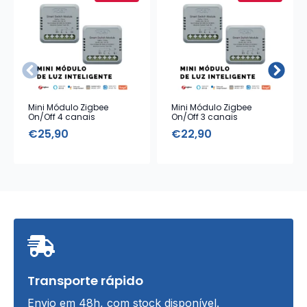
Mini Módulo Zigbee
Mini Módulo Zigbee
On/Off 4 canais
On/Off 3 canais
€
25,90
€
22,90
Transporte rápido
Envio em 48h, com stock disponível.