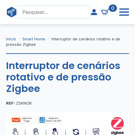
0
Início
Smart Home
Interruptor de cenários rotativo e de
pressão Zigbee
Interruptor de cenários
rotativo e de pressão
Zigbee
REF:
ZSKNOB