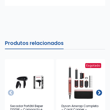
Produtos relacionados
Esgotado
Secador Portátil Beper
Dyson Airwrap Completo
1200W – Compacto e
– Coral Copper –