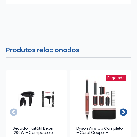
Produtos relacionados
Esgotado
Secador Portátil Beper
Dyson Airwrap Completo
1200W – Compacto e
– Coral Copper –
Leve
Modelador com Estojo de