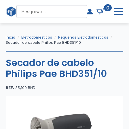
0
Início
Eletrodomésticos
Pequenos Eletrodomésticos
Secador de cabelo Philips Pae BHD351/10
Secador de cabelo
Philips Pae BHD351/10
REF:
35,100 BHD