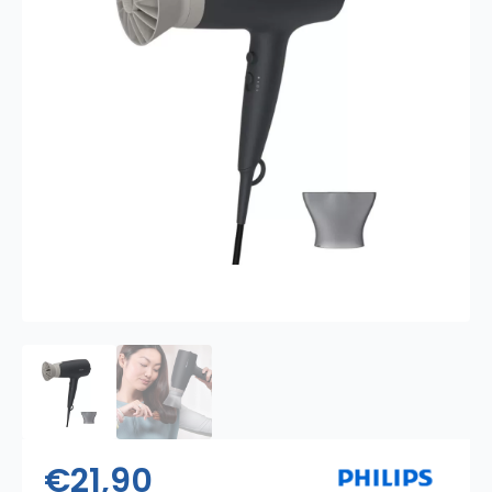
€
21,90