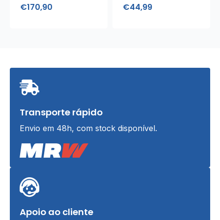
Alarme Emergência
€
170,90
€
44,99
Transporte rápido
Envio em 48h, com stock disponível.
Apoio ao cliente