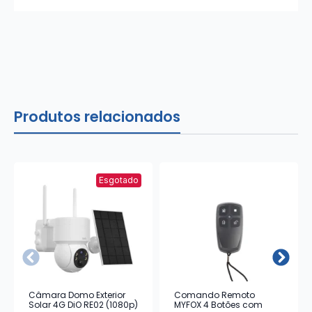
Produtos relacionados
Esgotado
Câmara Domo Exterior
Comando Remoto
Solar 4G DiO RE02 (1080p)
MYFOX 4 Botões com