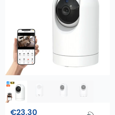
€
23,30