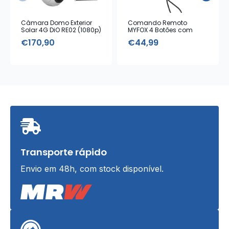
Câmara Domo Exterior
Comando Remoto
Solar 4G DiO RE02 (1080p)
MYFOX 4 Botões com
Alarme Emergência
€
170,90
€
44,99
Transporte rápido
Envio em 48h, com stock disponível.