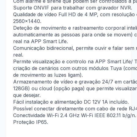
Com alarme e sirene que podem ser controlados a pa
Suporte ONVIF para trabalhar com gravador NVR.
Qualidade de vídeo Full HD de 4 MP, com resolução
2560×1440.
Deteção de movimento e rastreamento corporal intel
automaticamente as pessoas para onde se movem) 
real na APP Smart Life.
Comunicação bidirecional, permite ouvir e falar sem
real.
Permite visualização e controlo na APP Smart Life/
criação de cenários com outros módulos Tuya (como,
de movimento as luzes ligam).
Armazenamento de vídeo e gravação 24/7 em cartã
128GB) ou cloud (opção paga) que permite visualizar
que desejar.
Fácil instalação e alimentação DC 12V 1A incluído.
Possível conectar diretamente com cabo de rede RJ
Conectividade Wi-Fi 2.4 GHz Wi-Fi IEEE 802.11 b/g/n.
Proteção IP65.