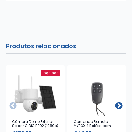
Produtos relacionados
Esgotado
Câmara Domo Exterior
Comando Remoto
Solar 4G DiO RE02 (1080p)
MYFOX 4 Botões com
Alarme Emergência