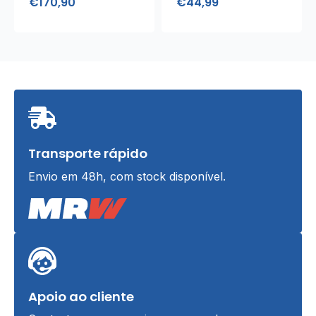
€
170,90
€
44,99
Transporte rápido
Envio em 48h, com stock disponível.
Apoio ao cliente