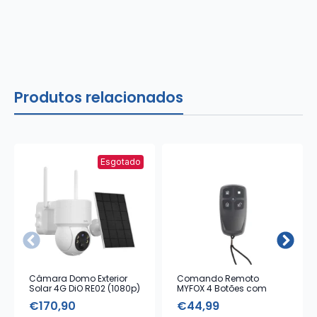
Produtos relacionados
Esgotado
Câmara Domo Exterior
Comando Remoto
Solar 4G DiO RE02 (1080p)
MYFOX 4 Botões com
Alarme Emergência
€
170,90
€
44,99