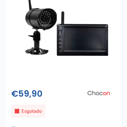
€
59,90
Esgotado