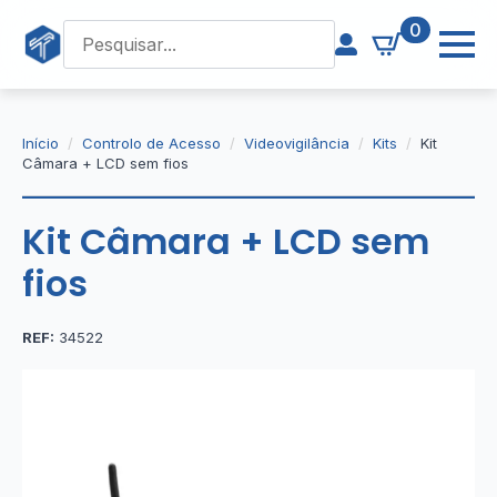
0
Início
Controlo de Acesso
Videovigilância
Kits
Kit
Câmara + LCD sem fios
Kit Câmara + LCD sem
fios
REF:
34522