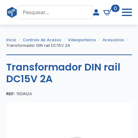
0
Início
Controlo de Acesso
Videoporteiros
Acessórios
Transformador DIN rail DC15V 2A
Transformador DIN rail
DC15V 2A
REF:
15DIN2A