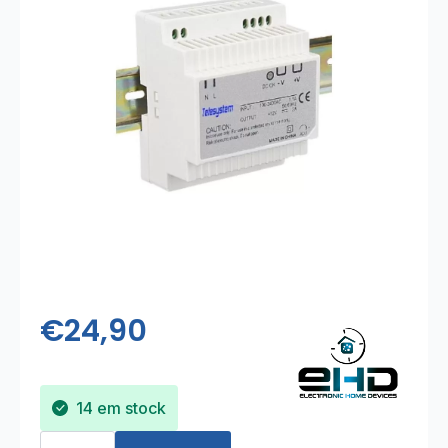
€
24,90
14 em stock
Quantidade