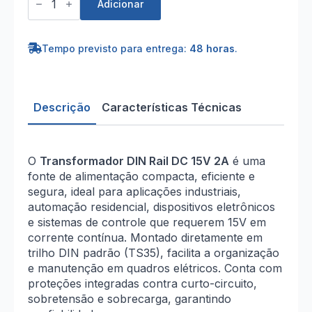
de
Adicionar
Transformador
DIN
rail
DC15V
Tempo previsto para entrega:
48 horas
.
2A
Descrição
Características Técnicas
O
Transformador DIN Rail DC 15V 2A
é uma
fonte de alimentação compacta, eficiente e
segura, ideal para aplicações industriais,
automação residencial, dispositivos eletrônicos
e sistemas de controle que requerem 15V em
corrente contínua. Montado diretamente em
trilho DIN padrão (TS35), facilita a organização
e manutenção em quadros elétricos. Conta com
proteções integradas contra curto-circuito,
sobretensão e sobrecarga, garantindo