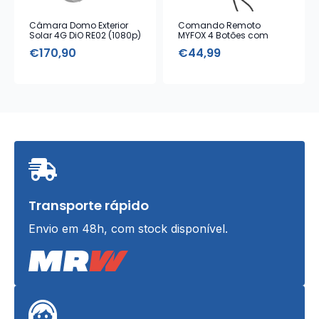
Câmara Domo Exterior
Comando Remoto
Solar 4G DiO RE02 (1080p)
MYFOX 4 Botões com
Alarme Emergência
€
170,90
€
44,99
Transporte rápido
Envio em 48h, com stock disponível.