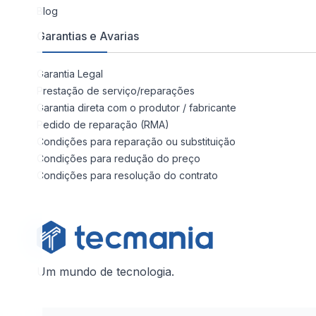
Blog
Garantias e Avarias
Garantia Legal
Prestação de serviço/reparações
Garantia direta com o produtor / fabricante
Pedido de reparação (RMA)
Condições para reparação ou substituição
Condições para redução do preço
Condições para resolução do contrato
Um mundo de tecnologia.