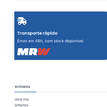
Transporte rápido
Envio em 48h, com stock disponível.
Tecmania
Sobre nós
Contactos