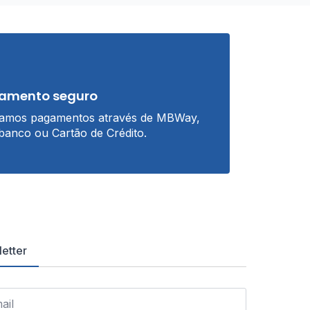
amento seguro
tamos pagamentos através de MBWay,
banco ou Cartão de Crédito.
etter