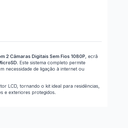
com 2 Câmaras Digitais Sem Fios 1080P
, ecrã
MicroSD
. Este sistema completo permite
m necessidade de ligação à internet ou
r LCD, tornando o kit ideal para residências,
 e exteriores protegidos.