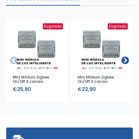
Esgotado
Esgotado
Mini Módulo Zigbee
Mini Módulo Zigbee
On/Off 4 canais
On/Off 3 canais
€
25,90
€
22,90