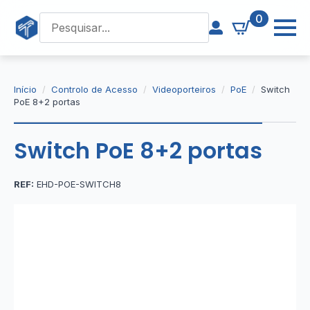
0
Início
Controlo de Acesso
Videoporteiros
PoE
Switch
PoE 8+2 portas
Switch PoE 8+2 portas
REF:
EHD-POE-SWITCH8