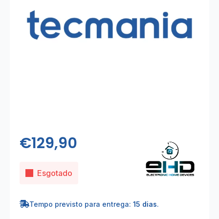
€
129,90
Esgotado
Tempo previsto para entrega:
15 dias
.