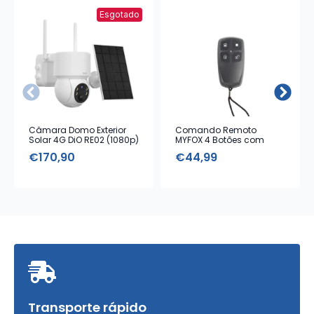
Esgotado
Câmara Domo Exterior
Comando Remoto
Solar 4G DiO RE02 (1080p)
MYFOX 4 Botões com
Alarme Emergência
€
170,90
€
44,99
Transporte rápido