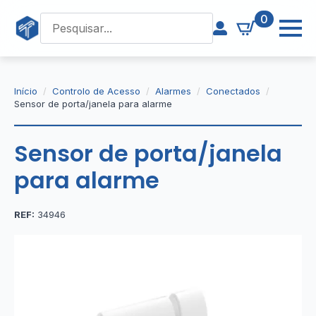
0
Início
Controlo de Acesso
Alarmes
Conectados
Sensor de porta/janela para alarme
Sensor de porta/janela
para alarme
REF:
34946