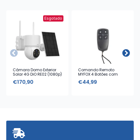
Esgotado
Câmara Domo Exterior
Comando Remoto
Solar 4G DiO RE02 (1080p)
MYFOX 4 Botões com
Alarme Emergência
€
170,90
€
44,99