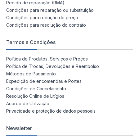
Pedido de reparação (RMA)
Condições para reparação ou substituição
Condições para redução do preço
Condições para resolução do contrato
Termos e Condições
Política de Produtos, Serviços e Preços
Política de Trocas, Devoluções e Reembolso
Métodos de Pagamento
Expedição de encomendas e Portes
Condições de Cancelamento
Resolução Online de Litígios
Acordo de Utilização
Privacidade e proteção de dados pessoais
Newsletter