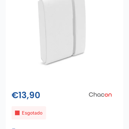
€
13,90
Esgotado