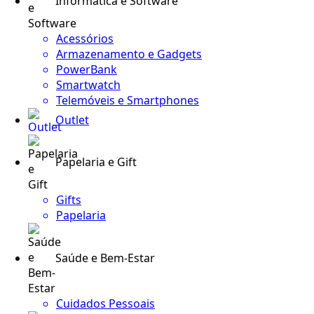
Informática e Software
Acessórios
Armazenamento e Gadgets
PowerBank
Smartwatch
Telemóveis e Smartphones
Outlet
Papelaria e Gift
Gifts
Papelaria
Saúde e Bem-Estar
Cuidados Pessoais