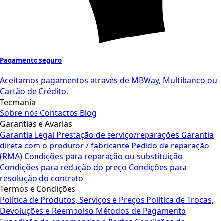
Pagamento seguro
Aceitamos pagamentos através de MBWay, Multibanco ou
Cartão de Crédito.
Tecmania
Sobre nós
Contactos
Blog
Garantias e Avarias
Garantia Legal
Prestação de serviço/reparações
Garantia
direta com o produtor / fabricante
Pedido de reparação
(RMA)
Condições para reparação ou substituição
Condições para redução do preço
Condições para
resolução do contrato
Termos e Condições
Política de Produtos, Serviços e Preços
Política de Trocas,
Devoluções e Reembolso
Métodos de Pagamento