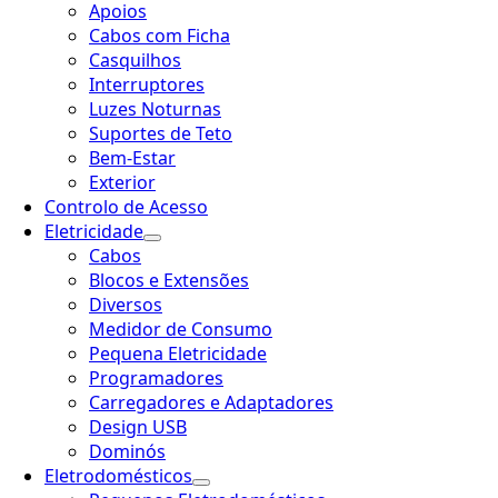
Apoios
Cabos com Ficha
Casquilhos
Interruptores
Luzes Noturnas
Suportes de Teto
Bem-Estar
Exterior
Controlo de Acesso
Eletricidade
Cabos
Blocos e Extensões
Diversos
Medidor de Consumo
Pequena Eletricidade
Programadores
Carregadores e Adaptadores
Design USB
Dominós
Eletrodomésticos