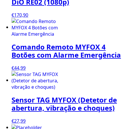
DiO RE02 (1080p)
€
170,90
Comando Remoto MYFOX 4
Botões com Alarme Emergência
€
44,99
Sensor TAG MYFOX (Detetor de
abertura, vibração e choques)
€
27,99