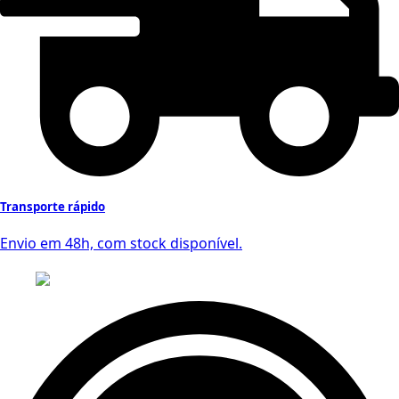
Transporte rápido
Envio em 48h, com stock disponível.