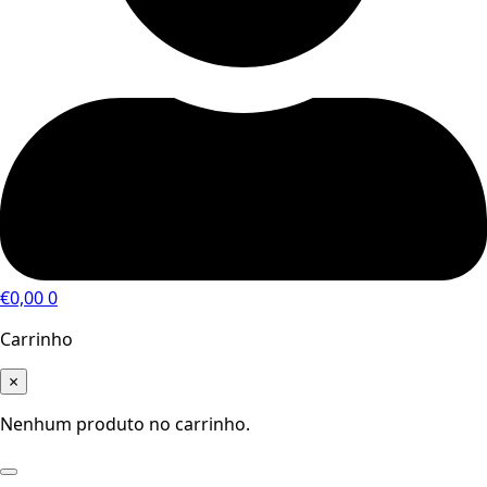
€
0,00
0
Carrinho
×
Nenhum produto no carrinho.