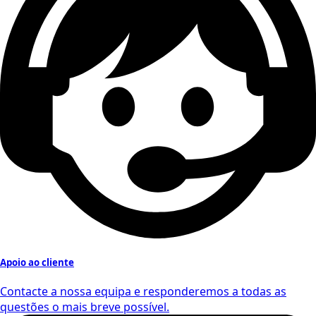
Apoio ao cliente
Contacte a nossa equipa e responderemos a todas as
questões o mais breve possível.