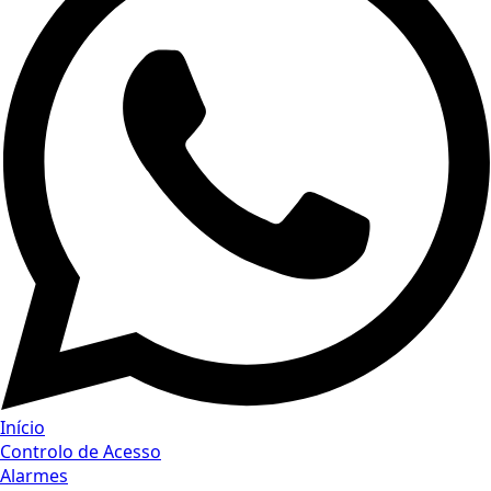
Início
Controlo de Acesso
Alarmes