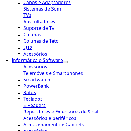
Cabos e Adaptadores
Sistemas de Som
TVs
Auscultadores
Suporte de Tv
Colunas
Colunas de Teto
QTX
Acessórios
Informática e Software
Acessórios
Telemóveis e Smartphones
Smartwatch
PowerBank
Ratos
Teclados
E-Readers
Repetidores e Extensores de Sinal
Acessórios e periféricos
Armazenamento e Gadgets