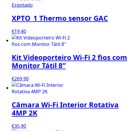
Esgotado
XPTO_1 Thermo sensor GAC
€
19,40
Kit Videoporteiro Wi-Fi 2 fios com
Monitor Tátil 8”
€
269,90
Câmara Wi-Fi Interior Rotativa
4MP 2K
€
35,90