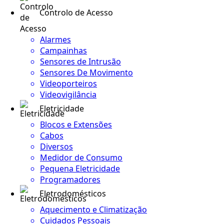
Controlo de Acesso
Alarmes
Campainhas
Sensores de Intrusão
Sensores De Movimento
Videoporteiros
Videovigilância
Eletricidade
Blocos e Extensões
Cabos
Diversos
Medidor de Consumo
Pequena Eletricidade
Programadores
Eletrodomésticos
Aquecimento e Climatização
Cuidados Pessoais