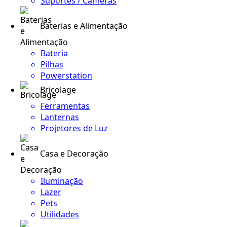
Suportes / Câmeras
Baterias e Alimentação
Bateria
Pilhas
Powerstation
Bricolage
Ferramentas
Lanternas
Projetores de Luz
Casa e Decoração
Iluminação
Lazer
Pets
Utilidades