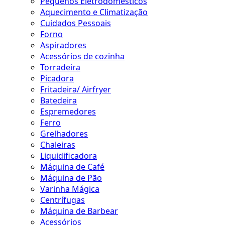
Pequenos Eletrodomésticos
Aquecimento e Climatização
Cuidados Pessoais
Forno
Aspiradores
Acessórios de cozinha
Torradeira
Picadora
Fritadeira/ Airfryer
Batedeira
Espremedores
Ferro
Grelhadores
Chaleiras
Liquidificadora
Máquina de Café
Máquina de Pão
Varinha Mágica
Centrífugas
Máquina de Barbear
Acessórios