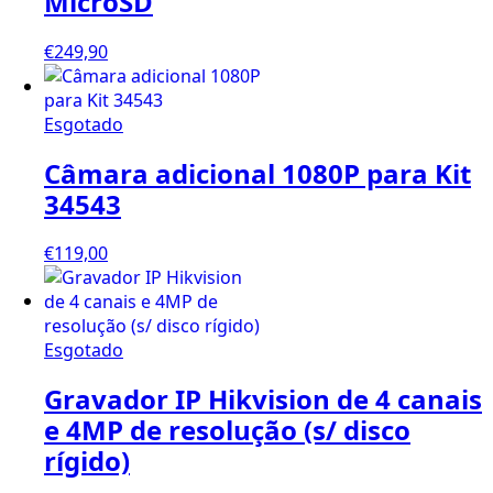
MicroSD
€
249,90
Esgotado
Câmara adicional 1080P para Kit
34543
€
119,00
Esgotado
Gravador IP Hikvision de 4 canais
e 4MP de resolução (s/ disco
rígido)