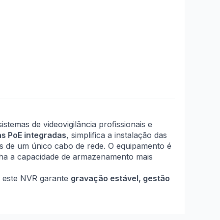
istemas de videovigilância profissionais e
as PoE integradas
, simplifica a instalação das
és de um único cabo de rede. O equipamento é
colha a capacidade de armazenamento mais
on, este NVR garante
gravação estável, gestão