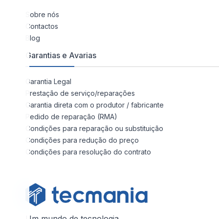
Sobre nós
Contactos
Blog
Garantias e Avarias
Garantia Legal
Prestação de serviço/reparações
Garantia direta com o produtor / fabricante
Pedido de reparação (RMA)
Condições para reparação ou substituição
Condições para redução do preço
Condições para resolução do contrato
Um mundo de tecnologia.