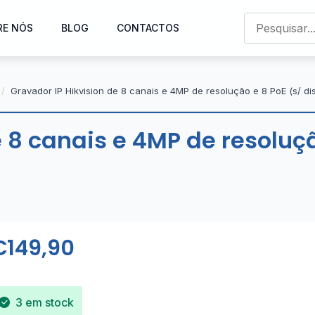
RE NÓS
BLOG
CONTACTOS
Gravador IP Hikvision de 8 canais e 4MP de resolução e 8 PoE (s/ dis
 8 canais e 4MP de resoluçã
€
149,90
3 em stock