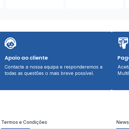
Apoio ao cliente
Pag
Contacte a nossa equipa e responderemos a
Acei
todas as questões o mais breve possível.
Multi
Termos e Condições
Newsl