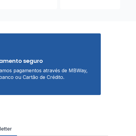
amento seguro
tamos pagamentos através de MBWay,
banco ou Cartão de Crédito.
etter