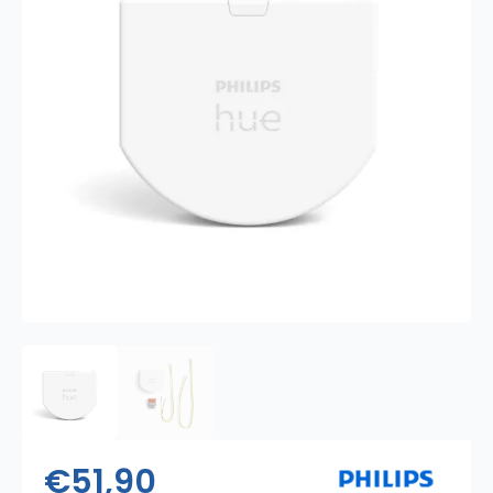
€
51,90