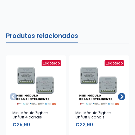
Produtos relacionados
Esgotado
Esgotado
Mini Módulo Zigbee
Mini Módulo Zigbee
On/Off 4 canais
On/Off 3 canais
€
25,90
€
22,90