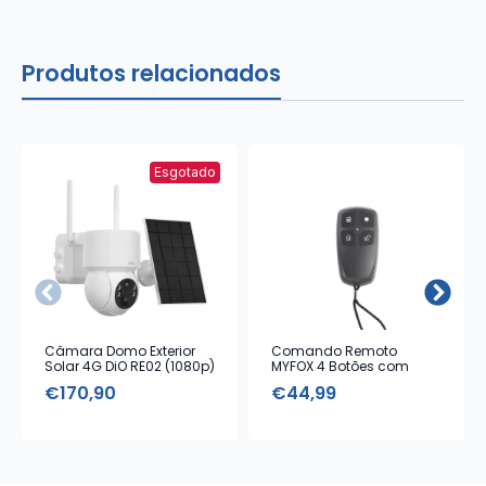
Produtos relacionados
Esgotado
Câmara Domo Exterior
Comando Remoto
Solar 4G DiO RE02 (1080p)
MYFOX 4 Botões com
Alarme Emergência
€
170,90
€
44,99