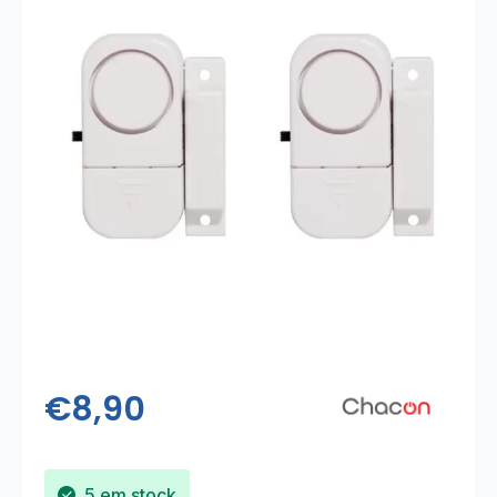
€
8,90
5 em stock