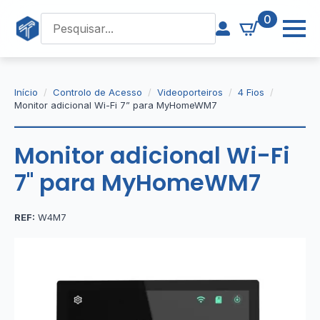
0
Início
Controlo de Acesso
Videoporteiros
4 Fios
Monitor adicional Wi-Fi 7” para MyHomeWM7
Monitor adicional Wi-Fi
7'' para MyHomeWM7
REF:
W4M7