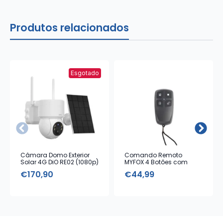
Produtos relacionados
Esgotado
Câmara Domo Exterior
Comando Remoto
Solar 4G DiO RE02 (1080p)
MYFOX 4 Botões com
Alarme Emergência
€
170,90
€
44,99