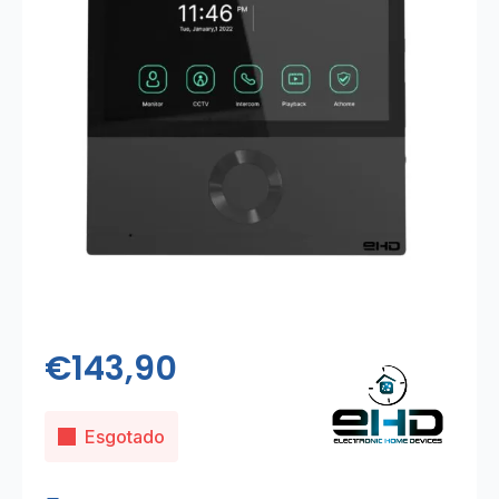
€
143,90
Esgotado