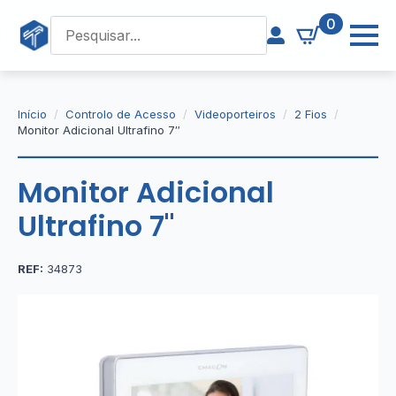
0
Início
Controlo de Acesso
Videoporteiros
2 Fios
Monitor Adicional Ultrafino 7″
Monitor Adicional
Ultrafino 7"
REF:
34873