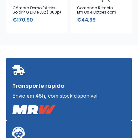
Câmara Domo Exterior
Comando Remoto
Solar 4G DiO RE02 (1080p)
MYFOX 4 Botões com
Alarme Emergência
€
170,90
€
44,99
Transporte rápido
Envio em 48h, com stock disponível.