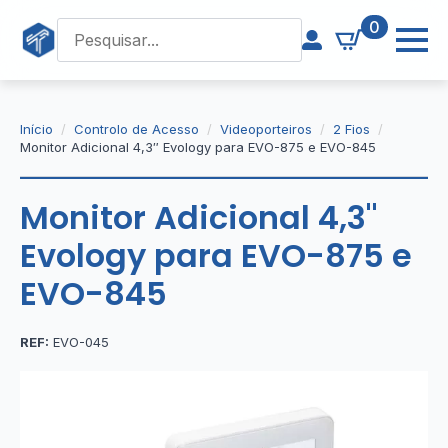
0
Início
Controlo de Acesso
Videoporteiros
2 Fios
Monitor Adicional 4,3″ Evology para EVO-875 e EVO-845
Monitor Adicional 4,3"
Evology para EVO-875 e
EVO-845
REF:
EVO-045