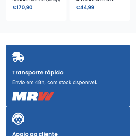
Alarme Emergência
€
170,90
€
44,99
Transporte rápido
Envio em 48h, com stock disponível.
Apoio ao cliente