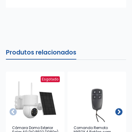
Produtos relacionados
Esgotado
Câmara Domo Exterior
Comando Remoto
Solar 4G DiO RE02 (1080p)
MYFOX 4 Botões com