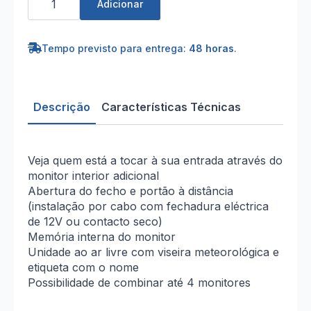
de
Adicionar
Monitor
4,3
''
para
Tempo previsto para entrega:
48 horas
.
DIOVDP-
MKT
Descrição
Características Técnicas
Veja quem está a tocar à sua entrada através do
monitor interior adicional
Abertura do fecho e portão à distância
(instalação por cabo com fechadura eléctrica
de 12V ou contacto seco)
Memória interna do monitor
Unidade ao ar livre com viseira meteorológica e
etiqueta com o nome
Possibilidade de combinar até 4 monitores