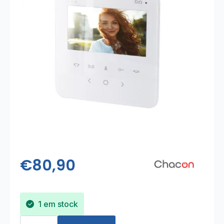
€
80,90
1 em stock
Quantidade