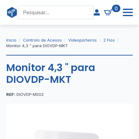
0
Início
Controlo de Acesso
Videoporteiros
2 Fios
Monitor 4,3 ” para DIOVDP-MKT
Monitor 4,3 '' para
DIOVDP-MKT
REF:
DIOVDP-MS02