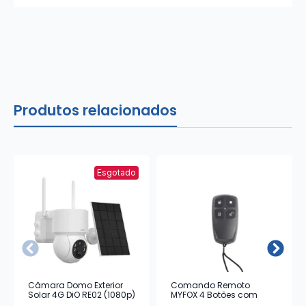
Produtos relacionados
Esgotado
Câmara Domo Exterior
Comando Remoto
Solar 4G DiO RE02 (1080p)
MYFOX 4 Botões com
Alarme Emergência