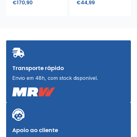
€
170,90
€
44,99
Transporte rápido
Envio em 48h, com stock disponível.
Apoio ao cliente