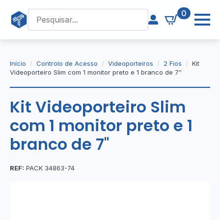
0
Início
Controlo de Acesso
Videoporteiros
2 Fios
Kit
Videoporteiro Slim com 1 monitor preto e 1 branco de 7”
Kit Videoporteiro Slim
com 1 monitor preto e 1
branco de 7''
REF:
PACK 34863-74