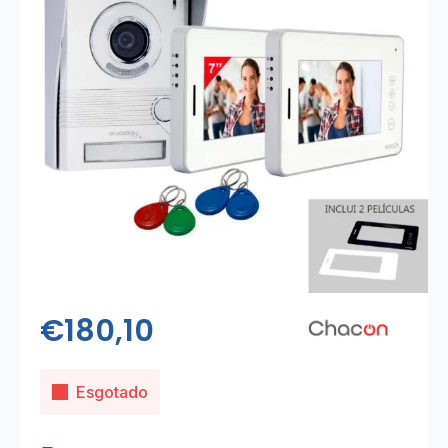
€
180,10
Esgotado