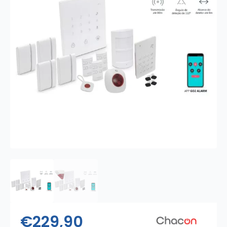
€
229,90