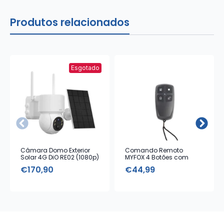
Produtos relacionados
Esgotado
Câmara Domo Exterior
Comando Remoto
Solar 4G DiO RE02 (1080p)
MYFOX 4 Botões com
Alarme Emergência
€
170,90
€
44,99