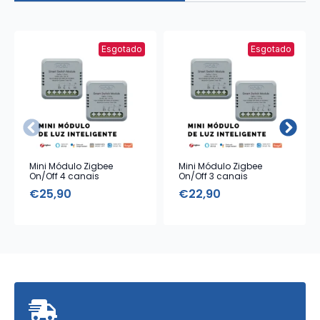
Esgotado
Esgotado
Mini Módulo Zigbee
Mini Módulo Zigbee
On/Off 4 canais
On/Off 3 canais
€
25,90
€
22,90