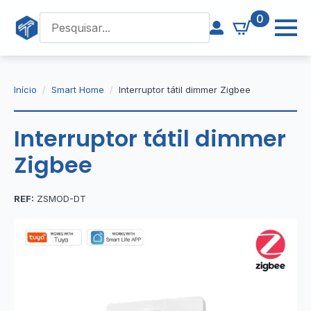
0
Início
Smart Home
Interruptor tátil dimmer Zigbee
Interruptor tátil dimmer
Zigbee
REF:
ZSMOD-DT