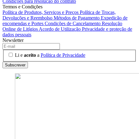
Condições para resolução do contrato
Termos e Condições
Política de Produtos, Serviços e Preços
Política de Trocas,
Devoluções e Reembolso
Métodos de Pagamento
Expedição de
encomendas e Portes
Condições de Cancelamento
Resolução
Online de Litígios
Acordo de Utilização
Privacidade e proteção de
dados pessoais
Newsletter
Li e
aceito
a
Política de Privacidade
Subscrever