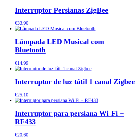
Interruptor Persianas ZigBee
€
33,90
Lâmpada LED Musical com
Bluetooth
€
14,99
Interruptor de luz tátil 1 canal Zigbee
€
25,10
Interruptor para persiana Wi-Fi +
RF433
€
20,60