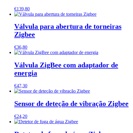
€
139,80
Válvula para abertura de torneiras
Zigbee
€
36,80
Válvula ZigBee com adaptador de
energia
€
47,30
Sensor de deteção de vibração Zigbee
€
24,20