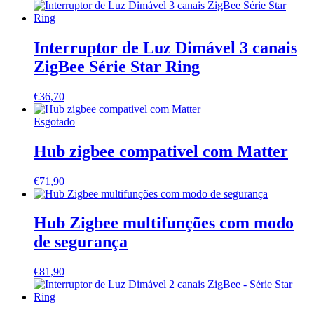
Interruptor de Luz Dimável 3 canais
ZigBee Série Star Ring
€
36,70
Esgotado
Hub zigbee compativel com Matter
€
71,90
Hub Zigbee multifunções com modo
de segurança
€
81,90