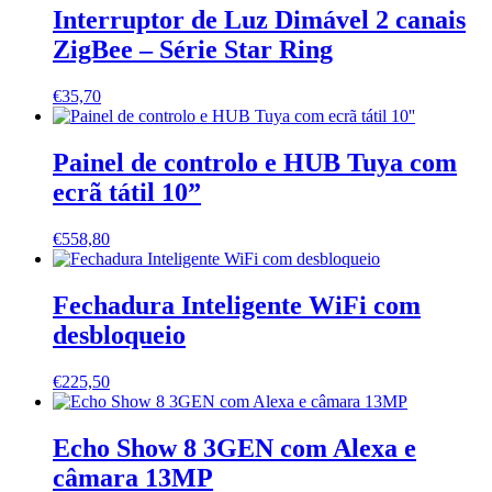
Interruptor de Luz Dimável 2 canais
ZigBee – Série Star Ring
€
35,70
Painel de controlo e HUB Tuya com
ecrã tátil 10”
€
558,80
Fechadura Inteligente WiFi com
desbloqueio
€
225,50
Echo Show 8 3GEN com Alexa e
câmara 13MP