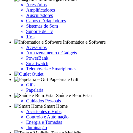
Acessórios
Amplificadores
Auscultadores
Cabos e Adaptadores
Sistemas de Som
Suporte de Tv
TVs
Informática e Software
Acessórios
Armazenamento e Gadgets
PowerBank
Smartwatch
Telemóveis e Smartphones
Outlet
Papelaria e Gift
Gifts
Papelaria
Saúde e Bem-Estar
Cuidados Pessoais
Smart Home
Assistentes e Hubs
Controlo e Automação
Energia e Tomadas
Iluminação
Teste e Medição