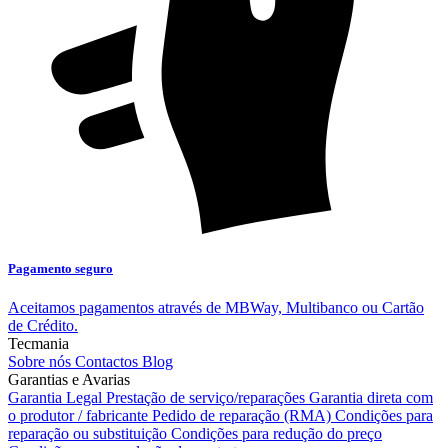
Pagamento seguro
Aceitamos pagamentos através de MBWay, Multibanco ou Cartão
de Crédito.
Tecmania
Sobre nós
Contactos
Blog
Garantias e Avarias
Garantia Legal
Prestação de serviço/reparações
Garantia direta com
o produtor / fabricante
Pedido de reparação (RMA)
Condições para
reparação ou substituição
Condições para redução do preço