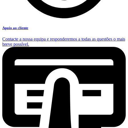
Apoio ao cliente
Contacte a nossa equipa e responderemos a todas as questões o mais
breve possível.