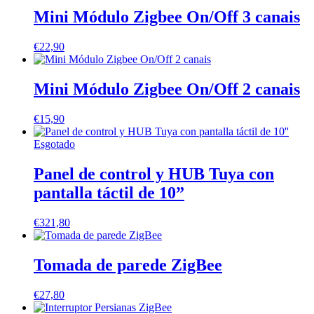
Mini Módulo Zigbee On/Off 3 canais
€
22,90
Mini Módulo Zigbee On/Off 2 canais
€
15,90
Esgotado
Panel de control y HUB Tuya con
pantalla táctil de 10”
€
321,80
Tomada de parede ZigBee
€
27,80