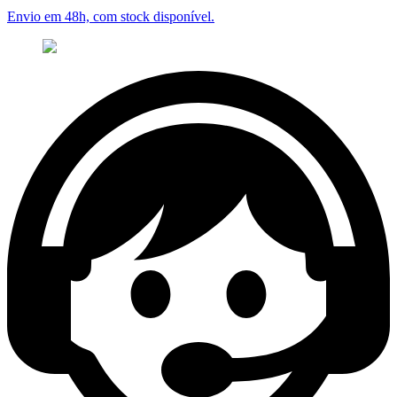
Envio em 48h, com stock disponível.